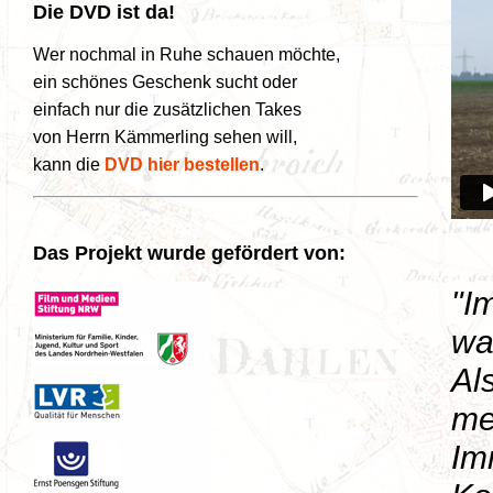
Die DVD ist da!
Wer nochmal in Ruhe schauen möchte,
ein schönes Geschenk sucht oder
einfach nur die zusätzlichen Takes
von Herrn Kämmerling sehen will,
kann die
DVD hier bestellen
.
Das Projekt wurde gefördert von:
"I
wa
Al
me
Im